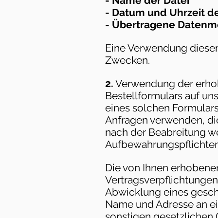
- Name der Datei
- Datum und Uhrzeit d
- Übertragene Datenme
Eine Verwendung dieser 
Zwecken.
2.
Verwendung der erhob
Bestellformulars auf u
eines solchen Formulars
Anfragen verwenden, di
nach der Beabreitung w
Aufbewahrungspflichten
Die von Ihnen erhobenen
Vertragsverpflichtungen
Abwicklung eines geschl
Name und Adresse an ein
sonstigen gesetzlichen G