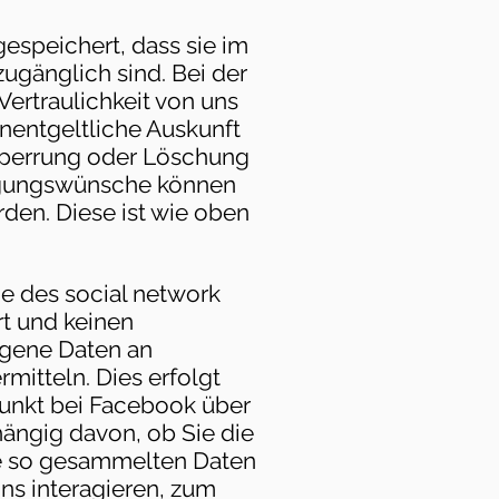
speichert, dass sie im
ugänglich sind. Bei der
ertraulichkeit von uns
nentgeltliche Auskunft
 Sperrung oder Löschung
tigungswünsche können
rden. Diese ist wie oben
e des social network
rt und keinen
zogene Daten an
mitteln. Dies erfolgt
punkt bei Facebook über
hängig davon, ob Sie die
Die so gesammelten Daten
ns interagieren, zum