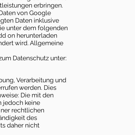
leistungen erbringen.
 Daten von Google
gten Daten inklusive
Sie unter dem folgenden
dd on herunterladen
ndert wird. Allgemeine
zum Datenschutz unter:
ebung, Verarbeitung und
rrufen werden. Dies
nweise: Die mit den
n jedoch keine
ner rechtlichen
tändigkeit des
s daher nicht