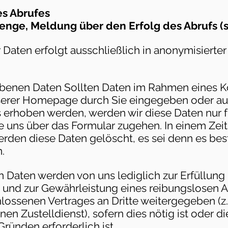
es Abrufes
nge, Meldung über den Erfolg des Abrufs 
Daten erfolgt ausschließlich in anonymisierter 
enen Daten Sollten Daten im Rahmen eines K
nserer Homepage durch Sie eingegeben oder au
 erhoben werden, werden wir diese Daten nur f
e uns über das Formular zugehen. In einem Ze
erden diese Daten gelöscht, es sei denn es be
.
 Daten werden von uns lediglich zur Erfüllung
 und zur Gewährleistung eines reibungslosen A
ossenen Vertrages an Dritte weitergegeben (z
en Zustelldienst), sofern dies nötig ist oder d
ründen erforderlich ist.