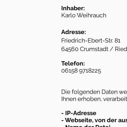
Inhaber:
Karlo Weihrauch
Adresse:
Friedrich-Ebert-Str. 81
64560 Crumstadt / Ried
Telefon:
06158 9718225
Die folgenden Daten wer
Ihnen erhoben, verarbei
- IP-Adresse
- Webseite, von der au