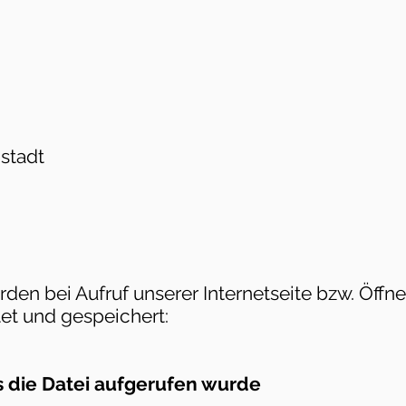
stadt
den bei Aufruf unserer Internetseite bzw. Öffn
tet und gespeichert:
s die Datei aufgerufen wurde