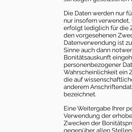
Die Daten werden nur f
nur insofern verwendet
erfolgt lediglich für di
den vorgesehenen Zweck 
Datenverwendung ist zu
Sinne auch dann notwend
Bonitätsauskunft eingeh
personenbezogener Daten
Wahrscheinlichkeit ein 
die auf wissenschaftli
anderem Anschriftendate
bezeichnet.
Eine Weitergabe Ihrer p
Verwendung der erhoben
Zwecken der Bonitätsprü
gegenüber allen Stelle