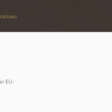
POSITANO
er EU-