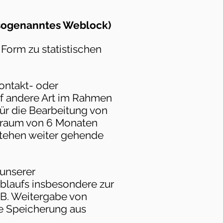
(sogenanntes Weblock)
Form zu statistischen
ontakt- oder
f andere Art im Rahmen
ür die Bearbeitung von
itraum von 6 Monaten
stehen weiter gehende
 unserer
blaufs insbesondere zur
.B. Weitergabe von
ie Speicherung aus