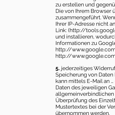
zu erstellen und gegenü
Die von Ihrem Browser ü
zusammengeführt. Wenn 
Ihrer IP-Adresse nicht 
Link: (
http://tools.goo
und installieren, wodur
Informationen zu Google
http://www.google.com/
http://www.google.com/
5.
jederzeitiges Widerru
Speicherung von Daten k
kann mittels E-Mail an …
Daten des jeweiligen G
allgemeinverbindlichen 
Überprüfung des Einzelfa
Mustertextes bei der V
übernommen werden.