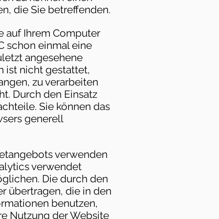
n, die Sie betreffenden.
ie auf Ihrem Computer
PC schon einmal eine
uletzt angesehene
st nicht gestattet,
ngen, zu verarbeiten
t. Durch den Einsatz
achteile. Sie können das
wsers generell
rnetangebots verwenden
alytics verwendet
öglichen. Die durch den
r übertragen, die in den
ormationen benutzen,
re Nutzung der Website