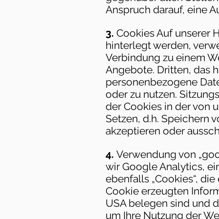
Anspruch darauf, eine Au
3.
Cookies Auf unserer H
hinterlegt werden, verw
Verbindung zu einem We
Angebote. Dritten, das 
personenbezogene Daten
oder zu nutzen. Sitzung
der Cookies in der von 
Setzen, d.h. Speichern 
akzeptieren oder aussc
4.
Verwendung von „goog
wir Google Analytics, e
ebenfalls „Cookies“, di
Cookie erzeugten Inform
USA belegen sind und di
um Ihre Nutzung der We